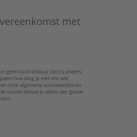
overeenkomst met
n geen contractduur (tenzij anders
alen hoe lang je met ons wilt
met onze algemene voorwaarden en
 de kosten betaal je alleen per goede
sten.