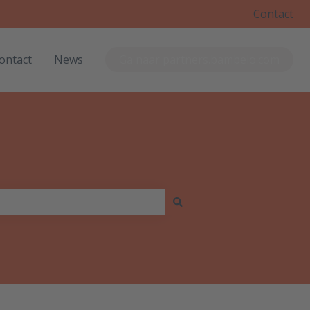
Contact
ontact
News
Ga naar partners.bambelo.com